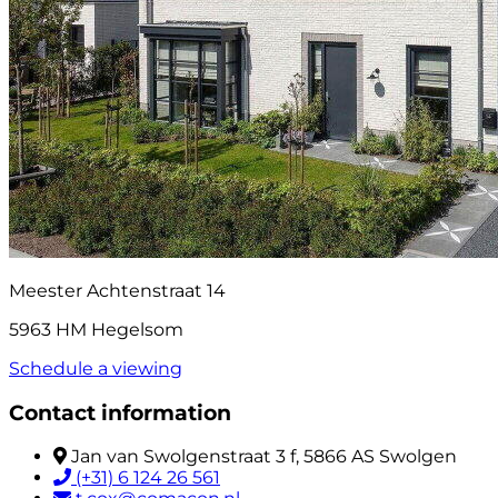
Meester Achtenstraat 14
5963 HM Hegelsom
Schedule a viewing
Contact information
Jan van Swolgenstraat 3 f, 5866 AS Swolgen
(+31) 6 124 26 561