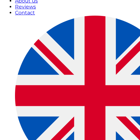
About us
Reviews
Contact