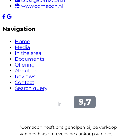
t.cox@comacon.nl
www.comacon.nl
Navigation
Home
Media
In the area
Documents
Offering
About us
Reviews
Contact
Search query
“Comacon heeft ons geholpen bij de verkoop
van ons huis en tevens de aankoop van ons