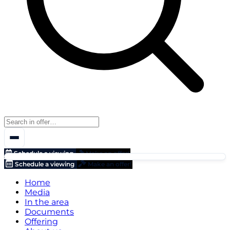
Schedule a viewing
Make an offer!
Schedule a viewing
Make an offer!
Home
Media
In the area
Documents
Offering