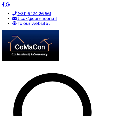
(+31) 6 124 26 561
t.cox@comacon.nl
To our website ›